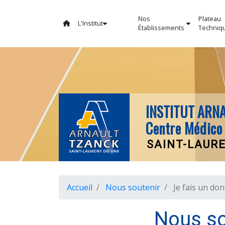
Nos
Plateau
L'Institut
Établissements
Techniq
INSTITUT ARN
Centre Médico 
SAINT-LAUR
Accueil
Nous soutenir
Je fais un don
Nous so