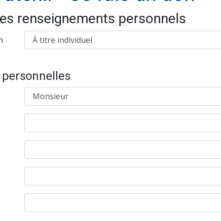
mes renseignements personnels
n
 personnelles