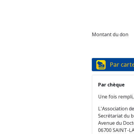
Montant du don
Par carte
Par chèque
Une fois rempli
L'Association de
Secrétariat du b
Avenue du Doct
06700 SAINT-L