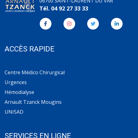
06700 SAINT-LAURENT DU VAR
Tél.
04 92 27 33 33
ACCÈS RAPIDE
Centre Médico Chirurgical
Urgences
Hémodialyse
Arnault Tzanck Mougins
UNISAD
SERVICES EN LIGNE