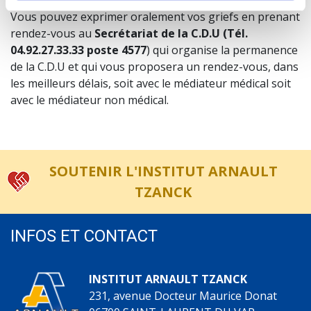
Vous pouvez exprimer oralement vos griefs en prenant
rendez-vous au
Secrétariat de la C.D.U (Tél.
04.92.27.33.33 poste 4577
) qui organise la permanence
de la C.D.U et qui vous proposera un rendez-vous, dans
les meilleurs délais, soit avec le médiateur médical soit
avec le médiateur non médical.
SOUTENIR L'INSTITUT ARNAULT
TZANCK
INFOS ET CONTACT
INSTITUT ARNAULT TZANCK
231, avenue Docteur Maurice Donat