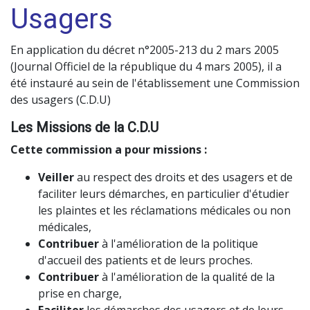
Usagers
Hospitalisation - Droits du Patient
En application du décret n°2005-213 du 2 mars 2005
(Journal Officiel de la république du 4 mars 2005), il a
été instauré au sein de l'établissement une Commission
des usagers (C.D.U)
Qualité - Gestion des Risques
Les Missions de la C.D.U
Cette commission a pour missions :
Veiller
au respect des droits et des usagers et de
Promotion de la Santé
faciliter leurs démarches, en particulier d'étudier
les plaintes et les réclamations médicales ou non
médicales,
Contribuer
à l'amélioration de la politique
Nous Rejoindre
d'accueil des patients et de leurs proches.
Contribuer
à l'amélioration de la qualité de la
prise en charge,
Nous Soutenir