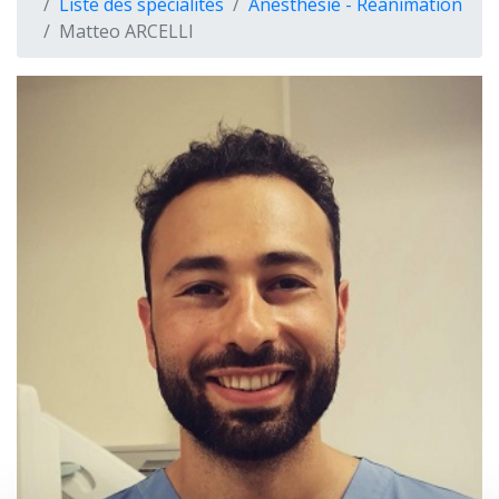
Liste des spécialités
Anesthésie - Réanimation
Matteo ARCELLI
Hospitalisation - Droits du Patient
Qualité - Gestion des Risques
Promotion de la Santé
Nous Rejoindre
Nous Soutenir